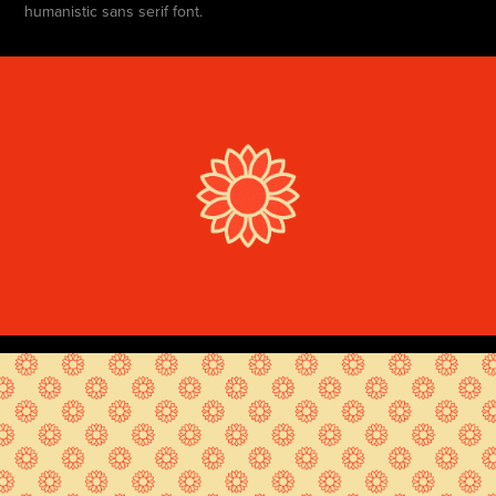
humanistic sans serif font.